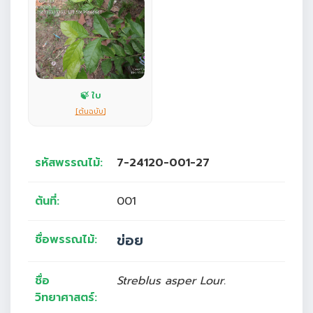
🍃 ใบ
[ต้นฉบับ]
รหัสพรรณไม้:
7-24120-001-27
ต้นที่:
001
ข่อย
ชื่อพรรณไม้:
ชื่อ
Streblus asper Lour.
วิทยาศาสตร์: