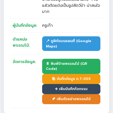
แล้วตัดแต่งเป็นรูปสัตว์ป่า น่าสนใจ
มาก
ผู้บันทึกข้อมูล:
ครูเก๊า
ตำแหน่ง
📍 ดูพิกัดบนแผนที่ (Google
พรรณไม้:
Maps)
จัดการข้อมูล:
📄 พิมพ์ป้ายพรรณไม้ (QR
Code)
📚 บันทึกข้อมูล ก.7-003
➕ เพิ่มบันทึกกิจกรรม
🍂 เพิ่มตัวอย่างพรรณไม้