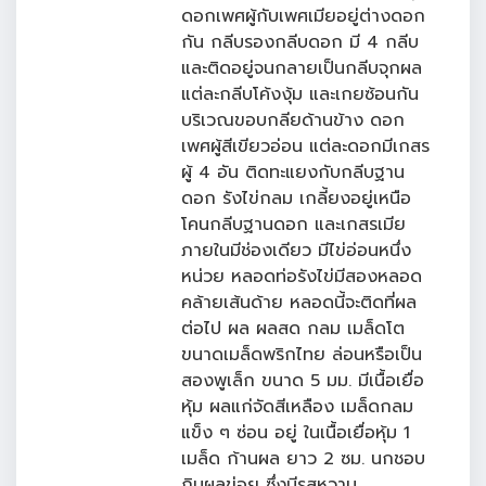
ดอกเพศผู้กับเพศเมียอยู่ต่างดอก
กัน กลีบรองกลีบดอก มี 4 กลีบ
และติดอยู่จนกลายเป็นกลีบจุกผล
แต่ละกลีบโค้งงุ้ม และเกยซ้อนกัน
บริเวณขอบกลียด้านข้าง ดอก
เพศผู้สีเขียวอ่อน แต่ละดอกมีเกสร
ผู้ 4 อัน ติดทะแยงกับกลีบฐาน
ดอก รังไข่กลม เกลี้ยงอยู่เหนือ
โคนกลีบฐานดอก และเกสรเมีย
ภายในมีช่องเดียว มีไข่อ่อนหนึ่ง
หน่วย หลอดท่อรังไข่มีสองหลอด
คล้ายเส้นด้าย หลอดนี้จะติดที่ผล
ต่อไป ผล ผลสด กลม เมล็ดโต
ขนาดเมล็ดพริกไทย ล่อนหรือเป็น
สองพูเล็ก ขนาด 5 มม. มีเนื้อเยื่อ
หุ้ม ผลแก่จัดสีเหลือง เมล็ดกลม
แข็ง ๆ ซ่อน อยู่ ในเนื้อเยื่อหุ้ม 1
เมล็ด ก้านผล ยาว 2 ซม. นกชอบ
กินผลข่อย ซึ่งมีรสหวาน