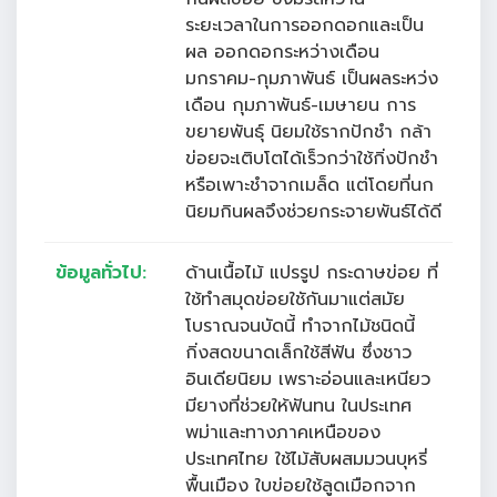
ระยะเวลาในการออกดอกและเป็น
ผล ออกดอกระหว่างเดือน
มกราคม-กุมภาพันธ์ เป็นผลระหว่ง
เดือน กุมภาพันธ์-เมษายน การ
ขยายพันธุ์ นิยมใช้รากปักชำ กล้า
ข่อยจะเติบโตได้เร็วกว่าใช้กิ่งปักชำ
หรือเพาะชำจากเมล็ด แต่โดยที่นก
นิยมกินผลจึงช่วยกระจายพันธ์ได้ดี
ข้อมูลทั่วไป:
ด้านเนื้อไม้ แปรรูป กระดาษข่อย ที่
ใช้ทำสมุดข่อยใชักันมาแต่สมัย
โบราณจนบัดนี้ ทำจากไม้ชนิดนี้
กิ่งสดขนาดเล็กใช้สีฟัน ซึ่งชาว
อินเดียนิยม เพราะอ่อนและเหนียว
มียางที่ช่วยให้ฟันทน ในประเทศ
พม่าและทางภาคเหนือของ
ประเทศไทย ใช้ไม้สับผสมมวนบุหรี่
พื้นเมือง ใบข่อยใช้ลูดเมือกจาก