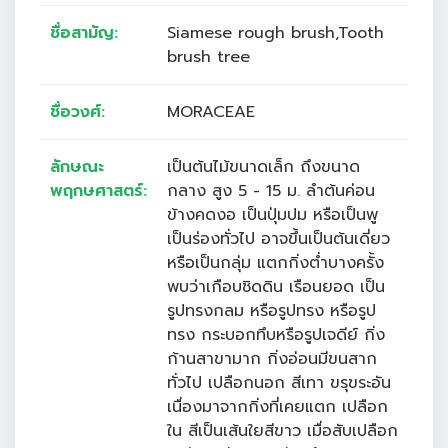
ชื่อสามัญ:
Siamese rough brush,Tooth
brush tree
ชื่อวงศ์:
MORACEAE
ลักษณะ
เป็นต้นไม้ขนาดเล็ก ถึงขนาด
พฤกษศาสตร์:
กลาง สูง 5 - 15 ม. ลำต้นค่อน
ข้างคดงอ เป็นปุ่มปม หรือเป็นพู
เป็นร่องทั่วไป อาจขึ้นเป็นต้นเดี่ยว
หรือเป็นกลุ่ม แตกกิ่งต่ำบางครั้ง
พบว่าเกือบชิดดิน เรือนยอด เป็น
รูปทรงกลม หรือรูปทรง หรือรูป
ทรง กระบอกทึบหรือรูปเจดีย์ กิ่ง
ก้านสาขามาก กิ่งอ่อนมีขนสาก
ทั่วไป เปลือกนอก สีเทา ขรุขระอัน
เนื่องมาจากกิ่งที่เคยแตก เปลือก
ใน สีเป็นเส้นใยสีขาว เมื่อสับเปลือก