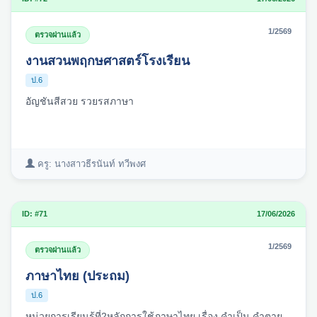
1/2569
ตรวจผ่านแล้ว
งานสวนพฤกษศาสตร์โรงเรียน
ป.6
อัญชันสีสวย รวยรสภาษา
ครู: นางสาวธีรนันท์ ทวีพงศ
ID: #71
17/06/2026
1/2569
ตรวจผ่านแล้ว
ภาษาไทย (ประถม)
ป.6
หน่วยการเรียนรู้ที่2หลักการใช้ภาษาไทย เรื่อง คำเป็น คำตาย