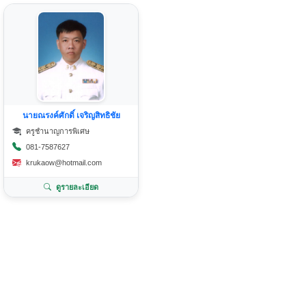
นายณรงค์ศักดิ์ เจริญสิทธิชัย
ครูชำนาญการพิเศษ
081-7587627
krukaow@hotmail.com
ดูรายละเอียด