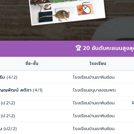
🏆 20 อันดับคะแนนสูง
ชื่อ-ชั้น
โรงเรียน
รีม
(4/2)
โรงเรียนบ้านเขาหินซ้อน
ัญญพัฒน์ สติภา
(4/1)
โรงเรียนอนุบาลจอมพระ
(ป.2\2)
โรงเรียนบ้านเขาหินซ้อน
R
(ป.2\2)
โรงเรียนบ้านเขาหินซ้อน
ัน
(ป2/2)
โรงเรียนบ้านเขาหินซ้อน