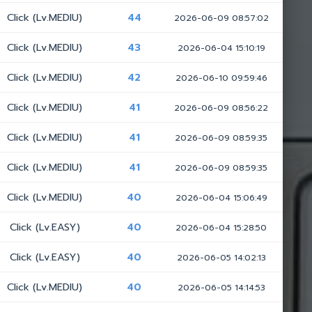
Click (Lv.MEDIU)
44
2026-06-09 08:57:02
Click (Lv.MEDIU)
43
2026-06-04 15:10:19
Click (Lv.MEDIU)
42
2026-06-10 09:59:46
Click (Lv.MEDIU)
41
2026-06-09 08:56:22
Click (Lv.MEDIU)
41
2026-06-09 08:59:35
Click (Lv.MEDIU)
41
2026-06-09 08:59:35
Click (Lv.MEDIU)
40
2026-06-04 15:06:49
Click (Lv.EASY)
40
2026-06-04 15:28:50
Click (Lv.EASY)
40
2026-06-05 14:02:13
Click (Lv.MEDIU)
40
2026-06-05 14:14:53