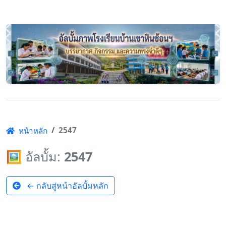
2547
หน้าหลัก
🖼️ อัลบั้ม:
2547
← กลับสู่หน้าอัลบั้มหลัก