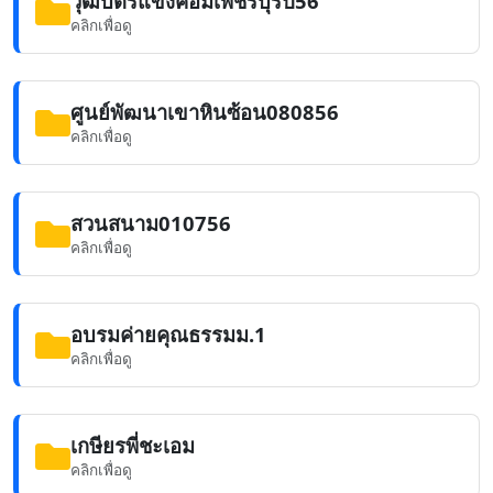
วุฒิบัตรแข่งคอมเพชรบุรีปี56
คลิกเพื่อดู
ศูนย์พัฒนาเขาหินซ้อน080856
คลิกเพื่อดู
สวนสนาม010756
คลิกเพื่อดู
อบรมค่ายคุณธรรมม.1
คลิกเพื่อดู
เกษียรพี่ชะเอม
คลิกเพื่อดู