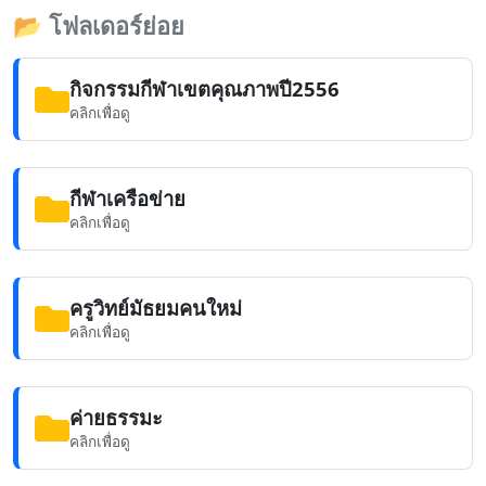
📂
โฟลเดอร์ย่อย
กิจกรรมกีฬาเขตคุณภาพปี2556
คลิกเพื่อดู
กีฬาเครือข่าย
คลิกเพื่อดู
ครูวิทย์มัธยมคนใหม่
คลิกเพื่อดู
ค่ายธรรมะ
คลิกเพื่อดู