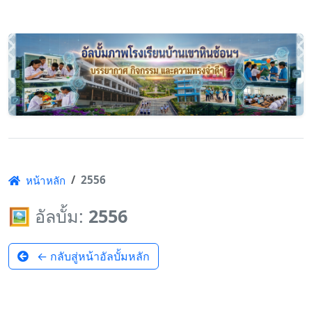
2556
หน้าหลัก
🖼️ อัลบั้ม:
2556
← กลับสู่หน้าอัลบั้มหลัก