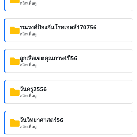
คลิกเพื่อดู
รณรงค์ป้องกันโรคเอดส์170756
คลิกเพื่อดู
ลูกเสือเขตคุณภาพ4ปี56
คลิกเพื่อดู
วันครู2556
คลิกเพื่อดู
วันวิทยาศาสตร์56
คลิกเพื่อดู