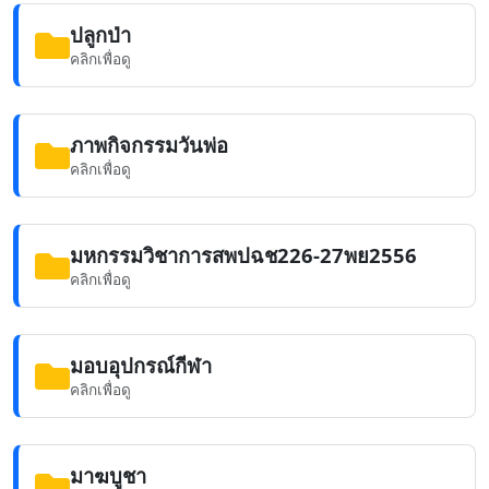
ปลูกป่า
คลิกเพื่อดู
ภาพกิจกรรมวันพ่อ
คลิกเพื่อดู
มหกรรมวิชาการสพปฉช226-27พย2556
คลิกเพื่อดู
มอบอุปกรณ์กีฬา
คลิกเพื่อดู
มาฆบูชา