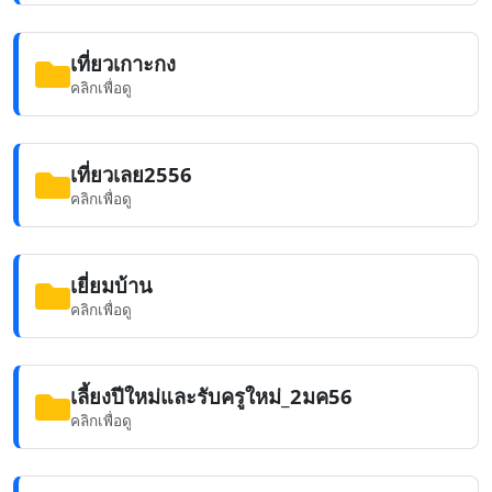
เที่ยวเกาะกง
คลิกเพื่อดู
เที่ยวเลย2556
คลิกเพื่อดู
เยี่ยมบ้าน
คลิกเพื่อดู
เลี้ยงปีใหม่และรับครูใหม่_2มค56
คลิกเพื่อดู