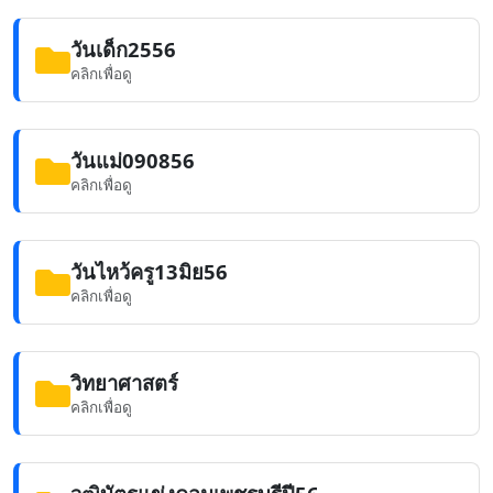
วันเด็ก2556
คลิกเพื่อดู
วันแม่090856
คลิกเพื่อดู
วันไหว้ครู13มิย56
คลิกเพื่อดู
วิทยาศาสตร์
คลิกเพื่อดู