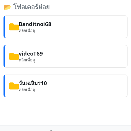
📂
โฟลเดอร์ย่อย
Banditnoi68
คลิกเพื่อดู
videoT69
คลิกเพื่อดู
วันเฉลิมร10
คลิกเพื่อดู