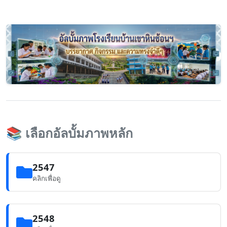
📚
เลือกอัลบั้มภาพหลัก
2547
คลิกเพื่อดู
2548