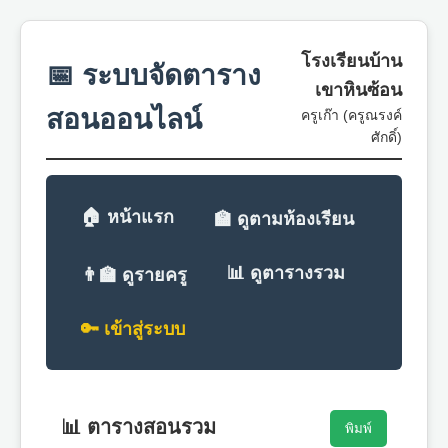
โรงเรียนบ้าน
📅 ระบบจัดตาราง
เขาหินซ้อน
สอนออนไลน์
ครูเก๊า (ครูณรงค์
ศักดิ์)
🏠 หน้าแรก
🏫 ดูตามห้องเรียน
📊 ดูตารางรวม
👨‍🏫 ดูรายครู
🔑 เข้าสู่ระบบ
📊 ตารางสอนรวม
พิมพ์