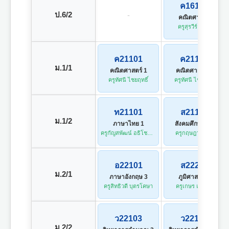
ค16101
ป.6/2
-
คณิตศาสตร์
ครูสุรวีร์ รังศรี
ค21101
ค21101
ม.1/1
คณิตศาสตร์ 1
คณิตศาสตร์ 1
ครูทัศนี ไชยฤทธิ์
ครูทัศนี ไชยฤทธิ์
ท21101
ส21101
ม.1/2
ภาษาไทย 1
สังคมศึกษาฯ 1
ครูกัญสพัฒน์ อธิโชตทวีกุล
ครูกฤษฎา อู่เงิน
อ22101
ส22283
ม.2/1
ภาษาอังกฤษ 3
ภูมิศาสตร์ 3
ครูสิทธิวดี บุตรโคษา
ครูเกษร แจ่มใส
ว22103
ว22103
ม.2/2