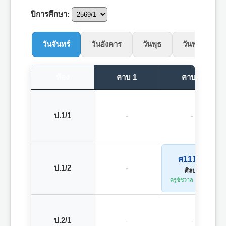
ปีการศึกษา:
วันจันทร์
วันอังคาร
วันพุธ
วันพฤหัสบดี
ห้อง
คาบ 1
คาบ 2
ป.1/1
-
-
ศ11101
ป.1/2
-
ศิลปะ
ครูชัชวาล แสงทอง
ป.2/1
-
-