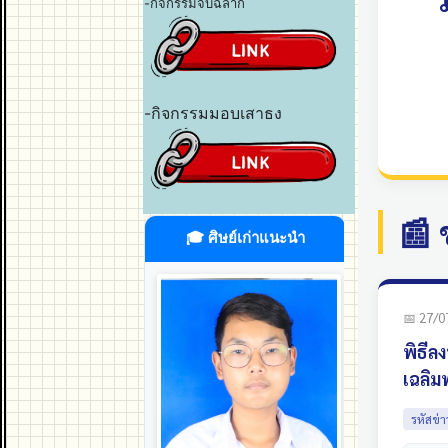
-กิจกรรมจับฉลาก
-กิจกรรมมอบเสาธง