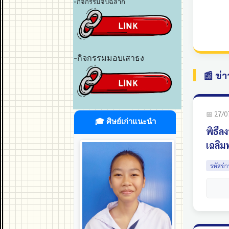
-กิจกรรมจับฉลาก
-กิจกรรมมอบเสาธง