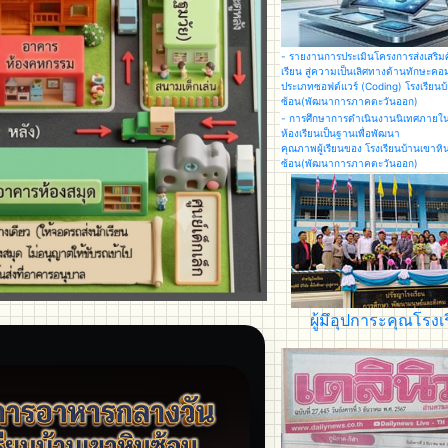
- รายงานการประเมินโครงการส่งเสริมศ
เรียน สู่ความเป็นเลิศทางด้านทักษะคอม
ประเภทซอฟต์แวร์ (Coding) โรงเรียนบ
ซ้อน(พัฒนาการภาคตะวันออก)
- การศึกษาการดำเนินงานนิเทศภายใน
ห้องเรียนเป็นฐานเพื่อพัฒนา
คุณภาพผู้เรียนของ โรงเรียนบ้านเขาหิ
ซ้อน(พัฒนาการภาคตะวันออก)
ผู้มึอุปการะคุณโรงเ