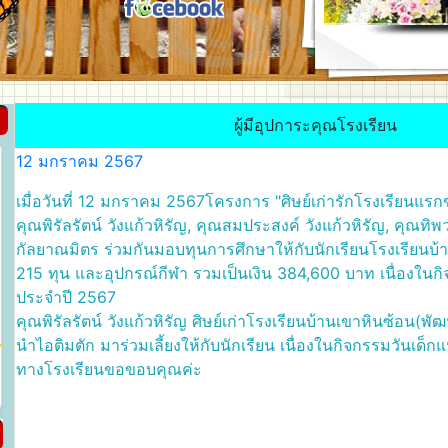
ผู้มีอุปการะคุณโรงเรียน
12 มกราคม 2567
เมื่อวันที่ 12 มกราคม 2567
โครงการ "ศิษย์เก่ารักโรงเรียนแรกข
คุณพิรัลรัตน์ วังแก้วหิรัญ, คุณสมประสงค์ วังแก้วหิรัญ, คุณทิ
กัลยาณมิตร ร่วมกันมอบทุนการศึกษาให้กับนักเรียนโรงเรียนบ
215 ทุน และอุปกรณ์กีฬา รวมเป็นเงิน 384,600 บาท เนื่องในกิ
ประจำปี 2567
คุณพิรัลรัตน์ วังแก้วหิรัญ ศิษย์เก่าโรงเรียนบ้านเขาหินซ้อน
นำไอติมตัก มาร่วมเลี้ยงให้กับนักเรียน เนื่องในกิจกรรมวันเด็
ทางโรงเรียนขอขอบคุณค่ะ