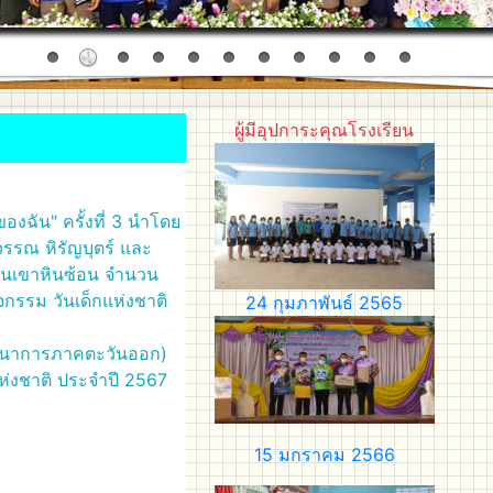
ผู้มีอุปการะคุณโรงเรียน
องฉัน" ครั้งที่ 3 นำโดย
พวรรณ หิรัญบุตร์ และ
้านเขาหินซ้อน จำนวน
จกรรม วันเด็กแห่งชาติ
24 กุมภาพันธ์ 2565
(พัฒนาการภาคตะวันออก)
กแห่งชาติ ประจำปี 2567
15 มกราคม 2566